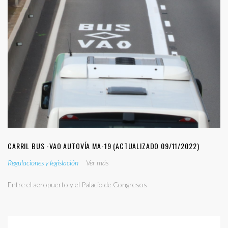
CARRIL BUS -VAO AUTOVÍA MA-19 (ACTUALIZADO 09/11/2022)
Regulaciones y legislación
Ver más
Entre el aeropuerto y el Palacio de Congresos