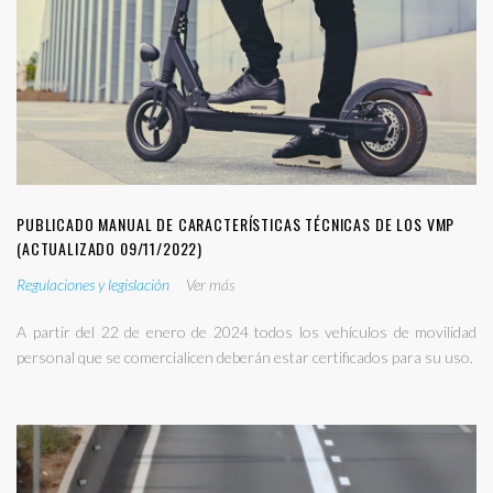
PUBLICADO MANUAL DE CARACTERÍSTICAS TÉCNICAS DE LOS VMP
(ACTUALIZADO 09/11/2022)
Regulaciones y legislación
Ver más
A partir del 22 de enero de 2024 todos los vehículos de movilidad
personal que se comercialicen deberán estar certificados para su uso.