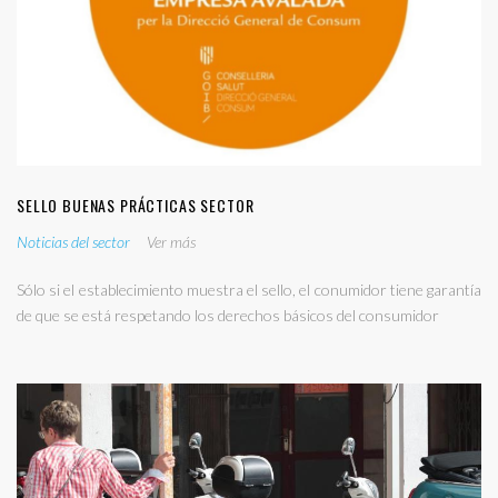
SELLO BUENAS PRÁCTICAS SECTOR
Noticias del sector
Ver más
Sólo si el establecimiento muestra el sello, el conumidor tiene garantía
de que se está respetando los derechos básicos del consumidor