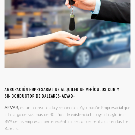
AGRUPACIÓN EMPRESARIAL DE ALQUILER DE VEHÍCULOS CON Y
SIN CONDUCTOR DE BALEARES-AEVAB-
AEVAB,
es una consolidada y reconocida Agrupación Empresarial que
a lo largo de sus más de 40 años de existencia ha logrado aglutinar al
85% de las empresas perteneciénta al sector del rent a car en las Illes
Balears.