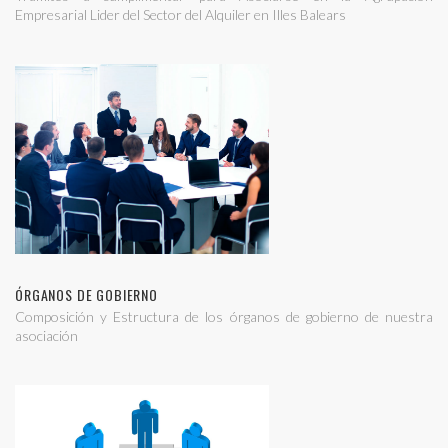
Empresarial Lider del Sector del Alquiler en Illes Balears
ÓRGANOS DE GOBIERNO
Composición y Estructura de los órganos de gobierno de nuestra
asociación