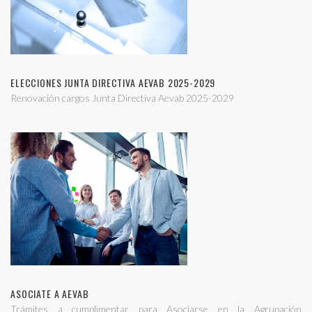
ELECCIONES JUNTA DIRECTIVA AEVAB 2025-2029
Renovación cargos Junta Directiva Aevab 2025-2029
ASOCIATE A AEVAB
Trámites a cumplimentar para Asociarse en la Agrupación