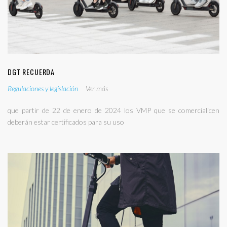
DGT RECUERDA
Regulaciones y legislación
Ver más
que partir de 22 de enero de 2024 los VMP que se comercialicen
deberán estar certificados para su uso