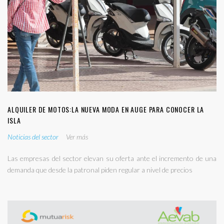
ALQUILER DE MOTOS:LA NUEVA MODA EN AUGE PARA CONOCER LA
ISLA
Noticias del sector
Ver más
Las empresas del sector elevan su oferta ante el incremento de una
demanda que desde la patronal piden regular a nivel de precios