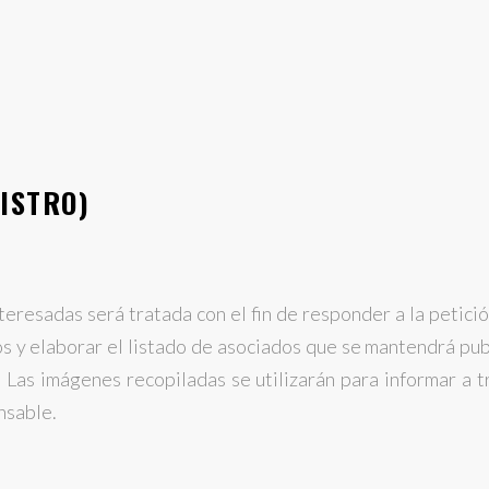
ISTRO)
teresadas será tratada con el fin de responder a la petició
dos y elaborar el listado de asociados que se mantendrá p
. Las imágenes recopiladas se utilizarán para informar a 
nsable.