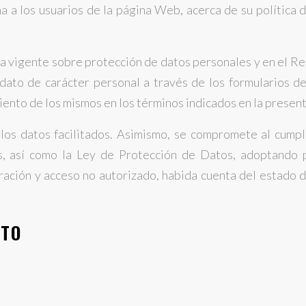
ma a los usuarios de la página Web, acerca de su política 
va vigente sobre protección de datos personales y en el R
dato de carácter personal a través de los formularios de
miento de los mismos en los términos indicados en la present
e los datos facilitados. Asimismo, se compromete al cumpl
así como la Ley de Protección de Datos, adoptando pa
eración y acceso no autorizado, habida cuenta del estado de
NTO