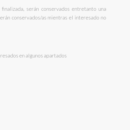
 finalizada, serán conservados entretanto una
 serán conservados/as mientras el interesado no
nteresados en algunos apartados