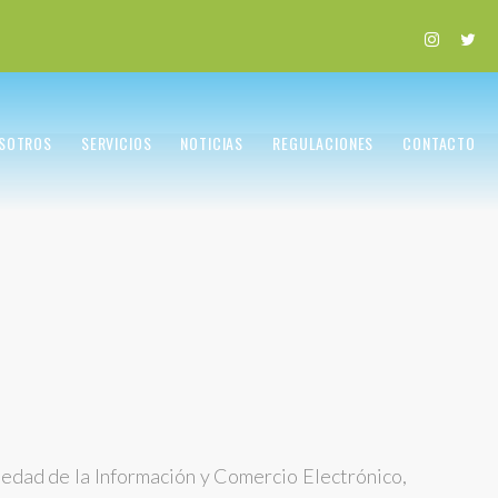
SOTROS
SERVICIOS
NOTICIAS
REGULACIONES
CONTACTO
ciedad de la Información y Comercio Electrónico,