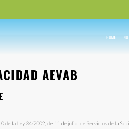
HOME
NO
ACIDAD AEVAB
E
10 de la Ley 34/2002, de 11 de julio, de Servicios de la So