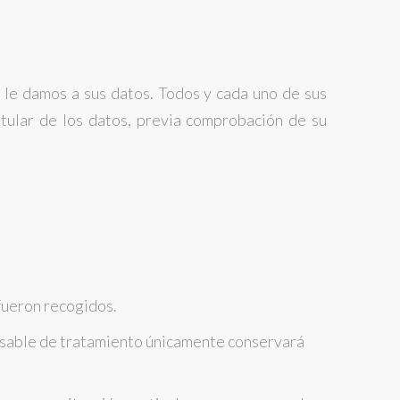
 le damos a sus datos. Todos y cada uno de sus
itular de los datos, previa comprobación de su
 fueron recogidos.
ponsable de tratamiento únicamente conservará