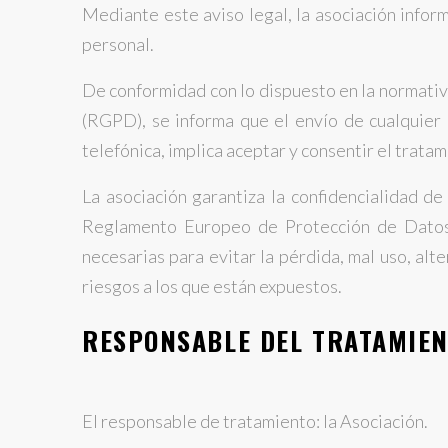
Mediante este aviso legal, la asociación infor
personal.
De conformidad con lo dispuesto en la normati
(RGPD), se informa que el envío de cualquier 
telefónica, implica aceptar y consentir el trata
La asociación garantiza la confidencialidad d
Reglamento Europeo de Protección de Datos, 
necesarias para evitar la pérdida, mal uso, alt
riesgos a los que están expuestos.
RESPONSABLE DEL TRATAMIE
El responsable de tratamiento: la Asociación.