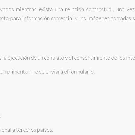
ados mientras exista una relación contractual, una vez
ntacto para información comercial y las imágenes tomadas
s la ejecución de un contrato y el consentimiento de los i
cumplimentan, no se enviará el formulario.
s
ional a terceros países.