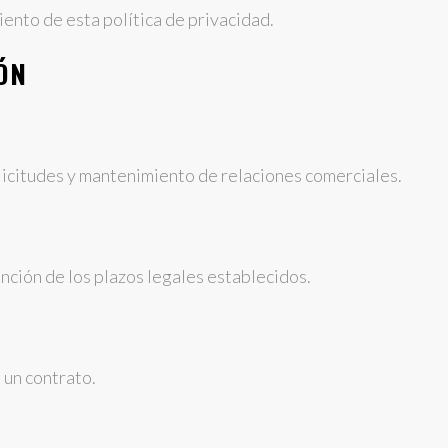
ento de esta política de privacidad.
IÓN
licitudes y mantenimiento de relaciones comerciales.
unción de los plazos legales establecidos.
 un contrato.