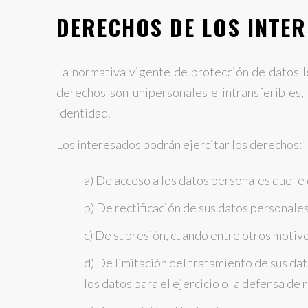
DERECHOS DE LOS INTE
La normativa vigente de protección de datos l
derechos son unipersonales e intransferibles,
identidad.
Los interesados podrán ejercitar los derechos:
a) De acceso a los datos personales que le
b) De rectificación de sus datos personales
c) De supresión, cuando entre otros motivo
d) De limitación del tratamiento de sus da
los datos para el ejercicio o la defensa de