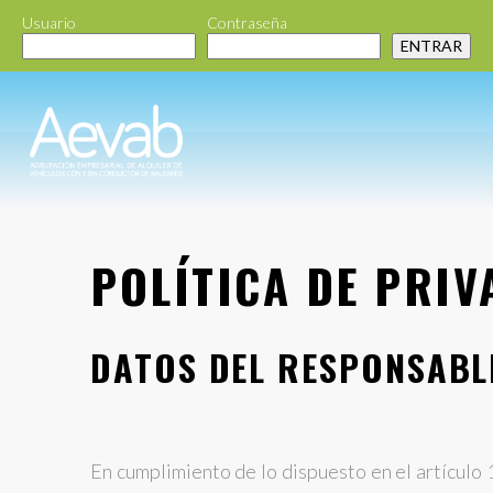
Usuario
Contraseña
POLÍTICA DE PRIV
DATOS DEL RESPONSABL
En cumplimiento de lo dispuesto en el artículo 