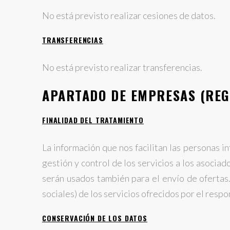
No está previsto realizar cesiones de datos.
TRANSFERENCIAS
No está previsto realizar transferencias.
APARTADO DE EMPRESAS (REG
FINALIDAD DEL TRATAMIENTO
La información que nos facilitan las personas in
gestión y control de los servicios a los asocia
serán usados también para el envío de ofertas
sociales) de los servicios ofrecidos por el respo
CONSERVACIÓN DE LOS DATOS